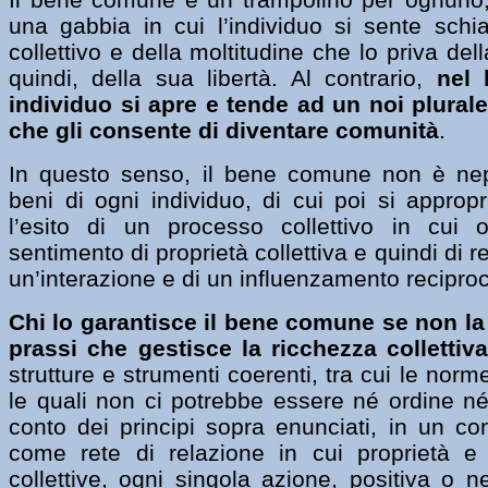
una gabbia in cui l’individuo si sente schi
collettivo e della moltitudine che lo priva dell
quindi, della sua libertà. Al contrario,
nel
individuo si apre e tende ad un noi plurale
che gli consente di diventare comunità
.
In questo senso, il bene comune non è ne
beni di ogni individuo, di cui poi si appropr
l’esito di un processo collettivo in cui
sentimento di proprietà collettiva e quindi di r
un’interazione e di un influenzamento recipro
Chi lo garantisce il bene comune se non la 
prassi che gestisce la ricchezza collettiv
strutture e strumenti coerenti, tra cui le norm
le quali non ci potrebbe essere né ordine né
conto dei principi sopra enunciati, in un co
come rete di relazione in cui proprietà e 
collettive, ogni singola azione, positiva o 