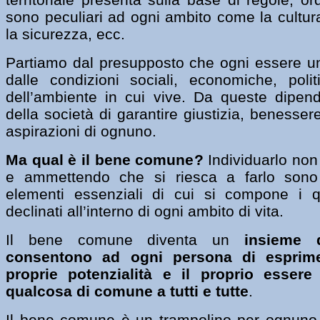
sono peculiari ad ogni ambito come la cultura,
la sicurezza, ecc.
Partiamo dal presupposto che ogni essere u
dalle condizioni sociali, economiche, politi
dell’ambiente in cui vive. Da queste dipende
della società di garantire giustizia, benesser
aspirazioni di ognuno.
Ma qual è il bene comune?
Individuarlo non
e ammettendo che si riesca a farlo sono 
elementi essenziali di cui si compone i 
declinati all’interno di ogni ambito di vita.
Il bene comune diventa un
insieme 
consentono ad ogni persona di esprim
proprie potenzialità e il proprio essere
qualcosa di comune a tutti e tutte
.
Il bene comune è un trampolino per ognuno,