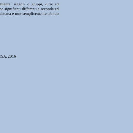
biente
: singoli o gruppi, oltre ad
e significati differenti a seconda ed
el sistema e non semplicemente sfondo
 USA, 2016