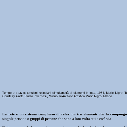
Tempo e spazio: tensioni reticolari: simultaneità di elementi in lotta, 1954, Mario Nigro.
Courtesy A arte Studio Invernizzi, Milano. © Archivio Artistico Mario Nigro, Milano
La rete è un sistema complesso di relazioni tra elementi che lo compongo
singole persone o gruppi di persone che sono a loro volta reti e così via.