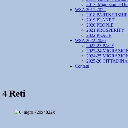
2017: Migrazioni e Diri
WSA 2017-2022
2018 PARTNERSHIP
2019 PLANET
2020 PEOPLE
2021 PROSPERITY
2022 PEACE
WSA 2022-2026
2022-23 PACE
2023-24 MIGRAZIO
2024-25 MIGRAZIO
2025-26 CITTADIN
Contatti
4 Reti