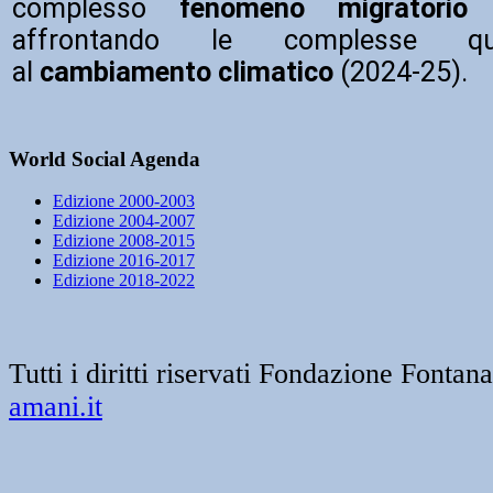
complesso
fenomeno migratorio
c
affrontando le complesse que
al
cambiamento climatico
(2024-25).
World Social Agenda
Edizione 2000-2003
Edizione 2004-2007
Edizione 2008-2015
Edizione 2016-2017
Edizione 2018-2022
Tutti i diritti riservati Fondazione Font
amani.it