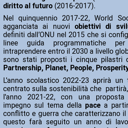
diritto al futuro
(2016-2017).
Nel quinquennio 2017-22, World So
agganciata ai nuovi
obiettivi di svi
definiti dall’ONU nel 2015 che si conf
linee guida programmatiche pe
intraprendere entro il 2030 a livello glob
sono stati proposti i cinque pilastri 
Partnership, Planet, People, Prosperit
L'anno scolastico 2022-23 aprirà un t
centrato sulla sostenibilità che partirà
l'anno 2021-22, con una proposta 
impegno sul tema della
pace
a partir
conflitto e guerra che caratterizzano il
questo farà seguito un anno di lavo