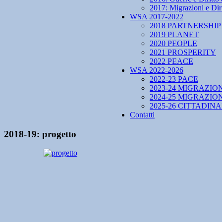
2017: Migrazioni e Diri
WSA 2017-2022
2018 PARTNERSHIP
2019 PLANET
2020 PEOPLE
2021 PROSPERITY
2022 PEACE
WSA 2022-2026
2022-23 PACE
2023-24 MIGRAZIO
2024-25 MIGRAZIO
2025-26 CITTADIN
Contatti
2018-19: progetto