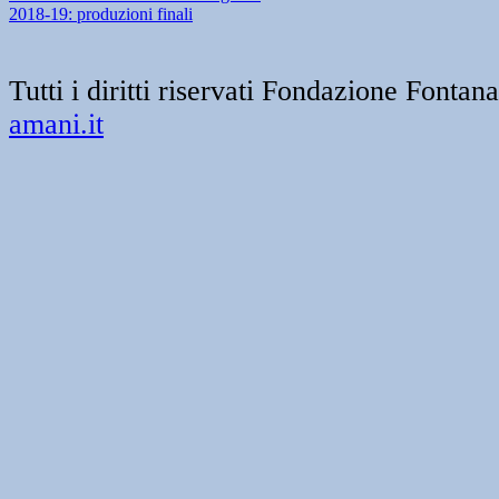
2018-19: produzioni finali
Tutti i diritti riservati Fondazione Font
amani.it