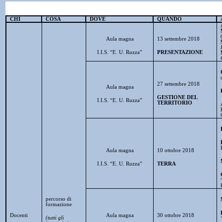
CHI
COSA
DOVE
QUANDO
Aula magna
13 settembre 2018
I.I.S. “E. U. Ruzza”
PRESENTAZIONE
27 settembre 2018
Aula magna
GESTIONE DEL
I.I.S. “E. U. Ruzza”
TERRITORIO
Aula magna
10 ottobre 2018
I.I.S. “E. U. Ruzza”
TERRA
percorso di
formazione
Docenti
Aula magna
30 ottobre 2018
(tutti gli