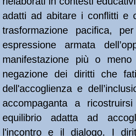
rielaborati in contesti educativ
adatti ad abitare i conflitti 
trasformazione pacifica, per
espressione armata dell’opp
manifestazione più o meno 
negazione dei diritti che fat
dell'accoglienza e dell’inclu
accompaganta a ricostruirsi
equilibrio adatta ad accogl
l'incontro e il dialogo. I diri