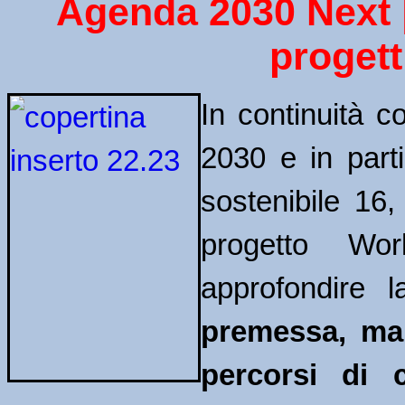
Agenda 2030 Next | D
progett
In continuità c
2030 e in partic
sostenibile 16,
progetto Wor
approfondire l
premessa, ma 
percorsi di c