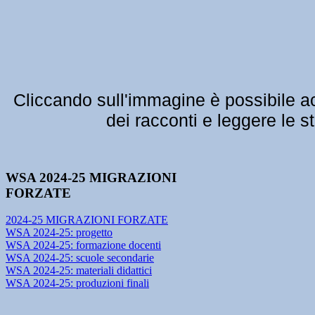
Cliccando sull'immagine
è possibile ac
dei racconti e leggere le s
WSA 2024-25 MIGRAZIONI
FORZATE
2024-25 MIGRAZIONI FORZATE
WSA 2024-25: progetto
WSA 2024-25: formazione docenti
WSA 2024-25: scuole secondarie
WSA 2024-25: materiali didattici
WSA 2024-25: produzioni finali