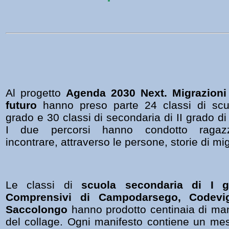
Al progetto
Agenda 2030 Next. Migrazioni f
futuro
hanno preso parte 24 classi di scu
grado e
30 classi di secondaria di II grado d
I due percorsi hanno condotto raga
incontrare,
attraverso le persone, storie di mig
Le classi di
scuola secondaria di I
Comprensivi di Campodarsego, Codevi
Saccolongo
hanno prodotto centinaia di man
del collage.
Ogni manifesto contiene un mess