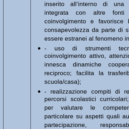
inserito all’interno di una 
integrata con altre font
coinvolgimento e favorisce l
consapevolezza da parte di s
essere estranei al fenomeno in
- uso di strumenti tecno
coinvolgimento attivo, attenz
innesca dinamiche cooper
reciproco; facilita la trasferi
scuola/casa);
- realizzazione compiti di re
percorsi scolastici curricolari
per valutare le compete
particolare su aspetti quali a
partecipazione, responsabil