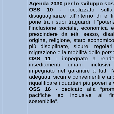
Agenda 2030 per lo sviluppo sos
OSS 10
- focalizzato sulla
disuguaglianze all’interno di e f
pone tra i suoi traguardi il “pote
l’inclusione sociale, economica e p
prescindere da età, sesso, disabi
origine, religione, stato economico
più disciplinate, sicure, regolar
migrazione e la mobilità delle pers
OSS 11
 - impegnato a render
insediamenti umani inclusivi, 
impegnato nel garantire a tutti l
adeguati, sicuri e convenienti e ai s
riqualificare i quartieri più poveri e 
OSS
16
- dedicato alla “prom
pacifiche ed inclusive ai fi
sostenibile”.