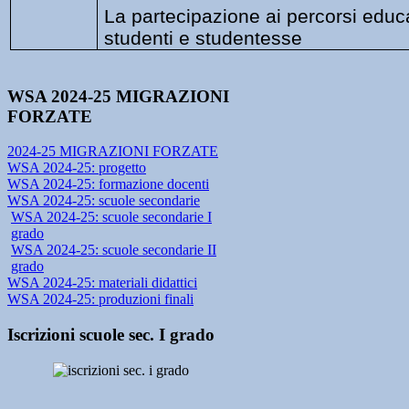
La partecipazione ai percorsi educa
studenti e studentesse
WSA 2024-25 MIGRAZIONI
FORZATE
2024-25 MIGRAZIONI FORZATE
WSA 2024-25: progetto
WSA 2024-25: formazione docenti
WSA 2024-25: scuole secondarie
WSA 2024-25: scuole secondarie I
grado
WSA 2024-25: scuole secondarie II
grado
WSA 2024-25: materiali didattici
WSA 2024-25: produzioni finali
Iscrizioni scuole sec. I grado