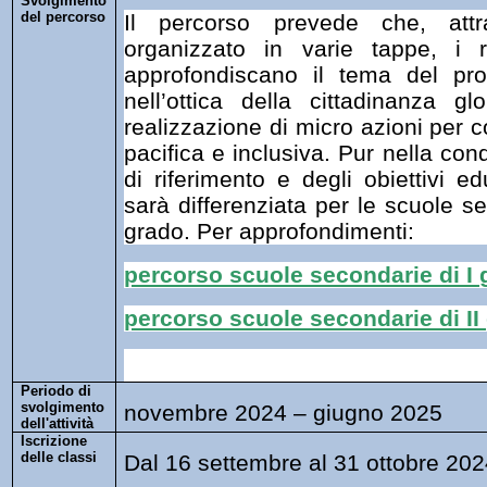
Svolgimento
del percorso
Il percorso prevede che, att
organizzato in varie tappe, i 
approfondiscano il tema del prog
nell’ottica della cittadinanza gl
realizzazione di micro azioni per c
pacifica e inclusiva. Pur nella con
di riferimento e degli obiettivi ed
sarà differenziata per le scuole se
grado. Per approfondimenti:
percorso scuole secondarie di I
percorso scuole secondarie di II
Periodo di
svolgimento
novembre 2024 – giugno 2025
dell'attività
Iscrizione
delle classi
Dal 16 settembre al 31 ottobre 20