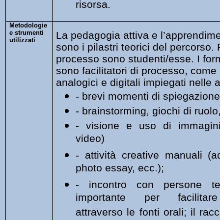
risorsa.
Metodologie
e strumenti
La pedagogia attiva e l’apprendime
utilizzati
sono i pilastri teorici del percorso.
processo sono studenti/esse. I form
sono facilitatori di processo, come 
analogici e digitali impiegati nelle a
- brevi momenti di spiegazione 
- brainstorming, giochi di ruolo
- visione e uso di immagini 
video)
- attività creative manuali (
photo essay, ecc.);
- incontro con persone te
importante per facilitare
attraverso le fonti orali; il ra