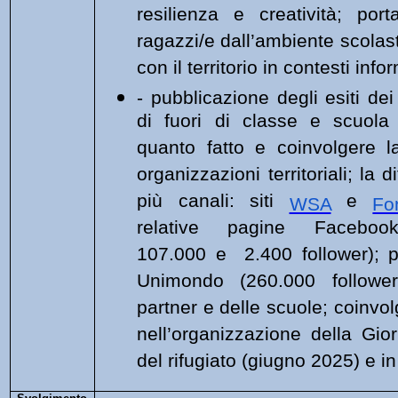
resilienza e creatività; por
ragazzi/e dall’ambiente scolast
con il territorio in contesti info
- pubblicazione degli esiti dei
di fuori di classe e scuola
quanto fatto e coinvolgere l
organizzazioni territoriali; la 
più canali: siti
e
WSA
Fo
relative pagine Facebook 
107.000 e 2.400 follower); 
Unimondo (260.000 follower)
partner e delle scuole; coinvol
nell’organizzazione della Gio
del rifugiato (giugno 2025) e in 