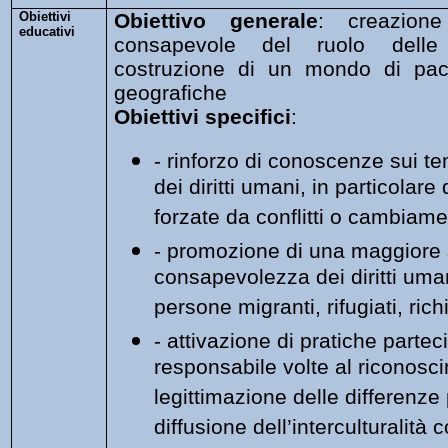
Obiettivi
Obiettivo generale
: creazion
educativi
consapevole del ruolo delle 
costruzione di un mondo di pac
geografiche
Obiettivi specifici
:
- rinforzo di conoscenze sui te
dei diritti umani, in particolare
forzate da conflitti o cambiame
- promozione di una maggiore s
consapevolezza dei diritti uman
persone migranti, rifugiati, rich
- attivazione di pratiche partec
responsabile volte al riconosc
legittimazione delle differenze 
diffusione dell’interculturalità