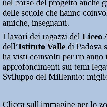
nel corso del progetto anche g
delle scuole che hanno coinvo
amiche, insegnanti.
I lavori dei ragazzi del
Liceo 
dell’
Istituto Valle
di Padova so
ha visti coinvolti per un anno 
approfondimenti sui temi legat
Sviluppo del Millennio: miglio
Clicca sull'immagine per lo z