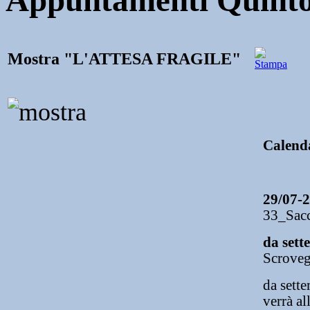
Appuntamenti Quinto
Mostra "L'ATTESA FRAGILE"
Calend
29/07-
33_Sac
da sett
Scroveg
da sette
verrà al