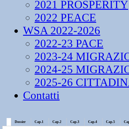
2021 PROSPERITY
2022 PEACE
WSA 2022-2026
2022-23 PACE
2023-24 MIGRAZI
2024-25 MIGRAZI
2025-26 CITTADI
Contatti
Dossier
Cap.1
Cap.2
Cap.3
Cap.4
Cap.5
Ca