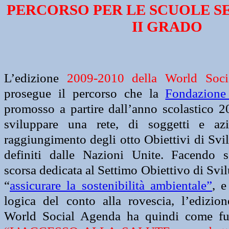
PERCORSO PER LE SCUOLE S
II GRADO
L’edizione
2009-2010 della World Soc
prosegue il percorso che la
Fondazione
promosso a partire dall’anno scolastico 2
sviluppare una rete, di soggetti e azi
raggiungimento degli otto Obiettivi di Svi
definiti dalle Nazioni Unite. Facendo se
scorsa dedicata al Settimo Obiettivo di Svi
“
assicurare la sostenibilità ambientale”
, e
logica del conto alla rovescia, l’edizio
World Social Agenda ha quindi come ful