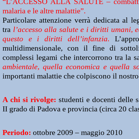
“L’ACCESSO ALLA SALUTE – combatter
malaria e le altre malattie”.
Particolare attenzione verrà dedicata al
le
tra
l’accesso alla salute e i diritti umani, 
questo e i diritti dell’infanzia.
L’approc
multidimensionale, con il fine di sottoli
complessi legami che intercorrono tra la s
ambientale, quella economica e quella so
importanti malattie che colpiscono il nostro
A chi si rivolge:
studenti e docenti delle 
II grado di Padova e provincia (circa 20 cla
Periodo:
ottobre 2009 – maggio 2010