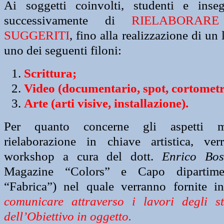
Ai soggetti coinvolti, studenti e inseg
successivamente di
RIELABORARE
SUGGERITI
, fino alla realizzazione di un 
uno dei seguenti filoni:
Scrittura;
Video (documentario, spot, cortomet
Arte (arti visive, installazione).
Per quanto concerne gli aspetti me
rielaborazione in chiave artistica, ve
workshop a cura del dott.
Enrico Bos
Magazine “Colors” e Capo dipartimen
“Fabrica”) nel quale verranno fornite i
comunicare attraverso i lavori degli st
dell’Obiettivo in oggetto.