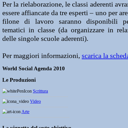
Per la rielaborazione, le classi aderenti avra
essere affiancate da tre esperti – uno per are
filone di lavoro saranno disponibili pe
tematici in classe (da organizzare in rela
delle singole scuole aderenti).
Per maggiori informazioni,
scarica la sched
World Social Agenda 2010
Le Produzioni
Scrittura
----------------------------------------------
Video
----------------------------------------------
Arte
-----------------------------------------------
La vignetta del sesto obiettivo