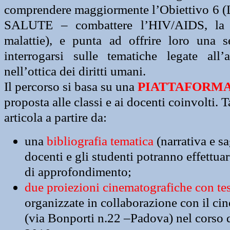
comprendere maggiormente l’Obiettivo 
SALUTE – combattere l’HIV/AIDS, la m
malattie), e punta ad offrire loro una s
interrogarsi sulle tematiche legate all’
nell’ottica dei diritti umani.
Il percorso si basa su una
PIATTAFORM
proposta alle classi e ai docenti coinvolti. T
articola a partire da:
una
bibliografia tematica
(narrativa e sag
docenti e gli studenti potranno effettuar
di approfondimento;
due proiezioni cinematografiche con te
organizzate in collaborazione con il c
(via Bonporti n.22 –Padova) nel corso 