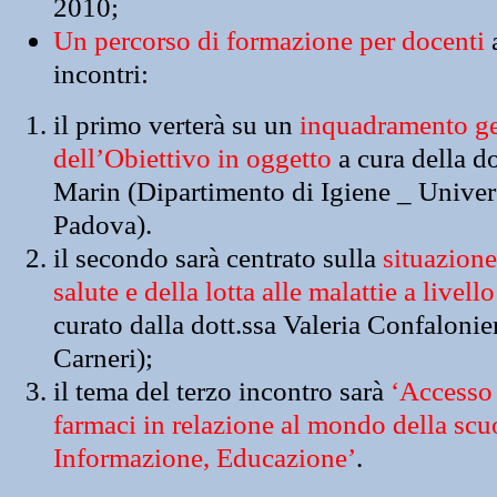
2010;
Un percorso di formazione per docenti
a
incontri:
il primo verterà su un
inquadramento ge
dell’Obiettivo in oggetto
a cura della do
Marin (Dipartimento di Igiene _ Univers
Padova).
il secondo sarà centrato sulla
situazione
salute e della lotta alle malattie a livell
curato dalla dott.ssa Valeria Confaloni
Carneri);
il tema del terzo incontro sarà
‘Accesso a
farmaci in relazione al mondo della scu
Informazione, Educazione’
.