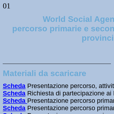
World Social Age
percorso primarie e secon
provinc
_________________________
Materiali da scaricare
Scheda
Presentazione percorso, attivit
Scheda
Richiesta di partecipazione ai 
Scheda
Presentazione percorso primar
Scheda
Presentazione percorso primari