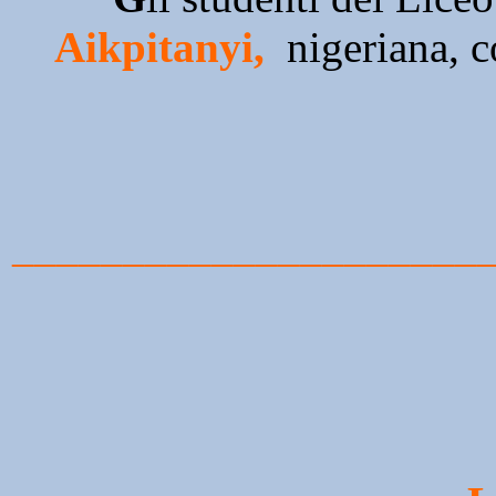
Aikpitanyi,
nigeriana, c
_____________________