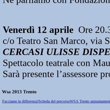
Venerdì 12 aprile
Ore 20.
c/o Teatro San Marco, via S
CERCASI ULISSE DIS
Spettacolo teatrale con Mau
Sarà presente l’assessore p
Wsa 2013 Trento
Facciamo la differenza!
Scheda del percorso
WSA Trento appuntament