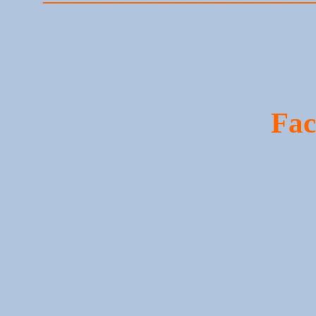
Fac
Scarica qui 