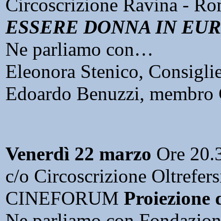
Circoscrizione Ravina - Ro
ESSERE DONNA IN EUR
Ne parliamo con…
Eleonora Stenico, Consiglie
Edoardo Benuzzi, membro C
Venerdì 22 marzo
Ore 20.
c/o Circoscrizione Oltrefers
CINEFORUM
Proiezione 
Ne parliamo con Fondazion