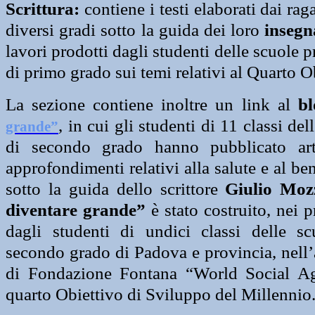
Scrittura:
contiene i testi elaborati dai rag
diversi gradi sotto la guida dei loro
insegn
lavori prodotti dagli studenti delle scuole 
di primo grado sui temi relativi al Quarto O
La sezione contiene inoltre un link al
bl
, in cui gli studenti di 11 classi de
grande”
di secondo grado hanno pubblicato artic
approfondimenti relativi alla salute e al be
sotto la guida dello scrittore
Giulio Moz
diventare grande”
è stato costruito, nei 
dagli studenti di undici classi delle sc
secondo grado di Padova e provincia, nell’
di Fondazione Fontana “World Social Ag
quarto Obiettivo di Sviluppo del Millennio