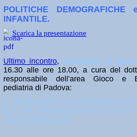
POLITICHE DEMOGRAFICHE e
INFANTILE.
Scarica la presentazione
Ultimo incontro
,
mercoledì 14 marz
16.30 alle ore 18.00, a cura del dot
responsabile dell'area Gioco e 
pediatria di Padova:
IL BENESSERE DEI BAMBINI OSP
LA LORO PREPARAZIONE ALL’ES
DELL’OSPEDALE