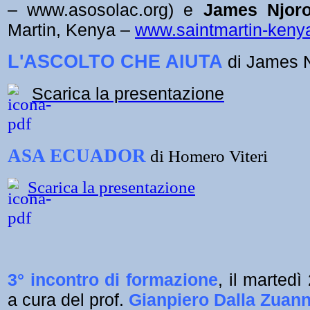
– www.asosolac.org) e
James Njor
Martin, Kenya –
www.saintmartin-kenya
L'ASCOLTO CHE AIUTA
di James 
Scarica la presentazione
ASA ECUADOR
di Homero Viteri
Scarica la presentazione
3° incontro di formazione
,
il martedì
a cura del prof.
Gianpiero Dalla Zuan