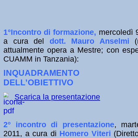
1°Incontro di formazione,
mercoledì
a cura del
dott. Mauro
Anselmi
(m
attualmente opera a Mestre; con esp
CUAMM in Tanzania):
INQUADRAMENTO G
DELL’OBIETTIVO
Scarica la presentazione
2° incontro di presentazione
, mar
2011, a cura di
Homero Viteri
(Dirett