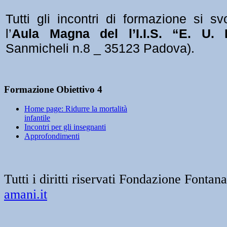
Tutti gli incontri di formazione si s
l’
Aula Magna del l’I.I.S. “E. U. 
Sanmicheli n.8 _ 35123 Padova).
Formazione Obiettivo 4
Home page: Ridurre la mortalità
infantile
Incontri per gli insegnanti
Approfondimenti
Tutti i diritti riservati Fondazione Font
amani.it