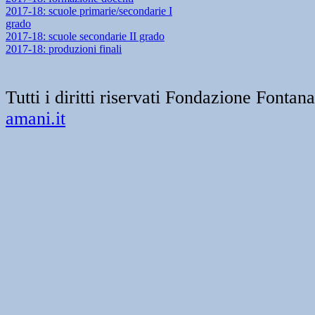
2017-18: scuole primarie/secondarie I
grado
2017-18: scuole secondarie II grado
2017-18: produzioni finali
Tutti i diritti riservati Fondazione Font
amani.it