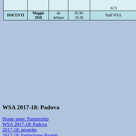
ACS
Maggio
da
16.30-
DOCENTI
Staff WSA
2018
definire
18.30
WSA 2017-18: Padova
Home page: Partnership
WSA 2017-18: Padova
2017-18: progetto
2017-18: formazione docenti