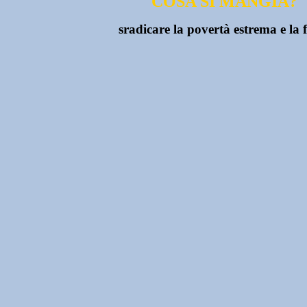
COSA SI MANGIA?
sradicare la povertà estrema e la