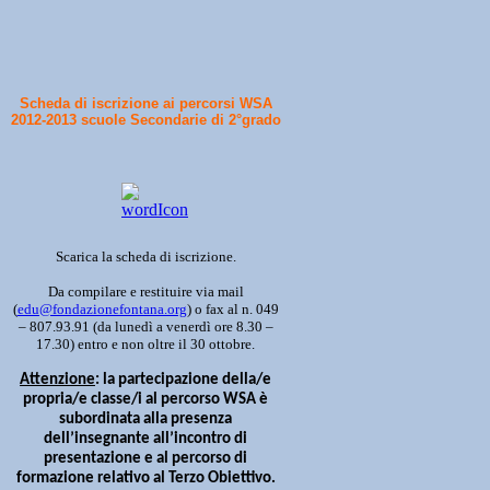
Scheda di iscrizione ai percorsi WSA
2012-2013 scuole Secondarie di 2°grado
Scarica la scheda di iscrizione.
Da compilare e restituire via mail
(
edu@fondazionefontana.org
) o fax al n. 049
– 807.93.91 (da lunedì a venerdì ore 8.30 –
17.30) entro e non oltre il 30 ottobre.
Attenzione
: la partecipazione della/e
propria/e classe/i al percorso WSA è
subordinata alla presenza
dell’insegnante all’incontro di
presentazione e al percorso di
formazione relativo al Terzo Obiettivo.