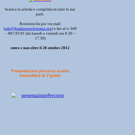
Scarica la scheda e compilala in tutte le sue
parti.
Restituiscila poi via mail
(
edu@fondazionefontana.org
) o fax al n. 049
– 807.93.91 (da lunedì a venerdì ore 8.30 –
17.30)
entro e non oltre il 26 ottobre 2012
Presentazione percorso scuola
Secondaria di 2°grado