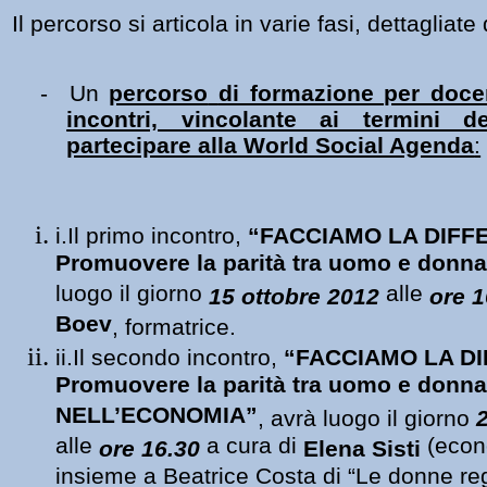
Il percorso si articola in varie fasi, dettagliate
-
Un
percorso
di formazione per docent
incontri, vincolante ai termini de
partecipare alla World Social Agenda
:
i.Il primo incontro,
“FACCIAMO LA DIFF
Promuovere la parità tra uomo e don
luogo il giorno
alle
15
ottobre 2012
ore 1
Boev
,
formatrice.
ii.Il secondo incontro,
“FACCIAMO LA D
Promuovere la parità tra uomo e donna
NELL’ECONOMIA”
, avrà luogo il giorno
alle
a cura di
(econo
ore 16.30
Elena Sisti
insieme a Beatrice Costa di “Le donne re