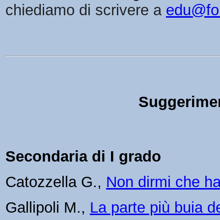
chiediamo di scrivere a
edu@fon
Suggeriment
Secondaria di I grado
Catozzella G.,
Non dirmi che ha
Gallipoli M.,
La parte più buia de