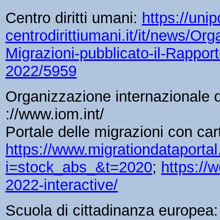
Centro diritti umani:
https://unip
centrodirittiumani.it/it/news/Or
Migrazioni-pubblicato-il-Rappor
2022/5959
Organizzazione internazionale d
://www.iom.int/
Portale delle migrazioni con cart
https://www.migrationdataportal.
i=stock_abs_&t=2020
;
https://
2022-interactive/
Scuola di cittadinanza europea: