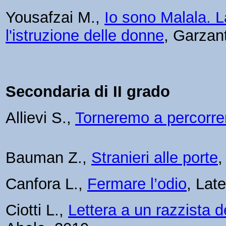
Yousafzai M.,
Io sono Malala. La
l'istruzione delle donne
, Garzan
Secondaria di II grado
Allievi S.,
Torneremo a percorre
Bauman Z.,
Stranieri alle porte
,
Canfora L.,
Fermare l’odio
, Lat
Ciotti L.,
Lettera a un razzista d