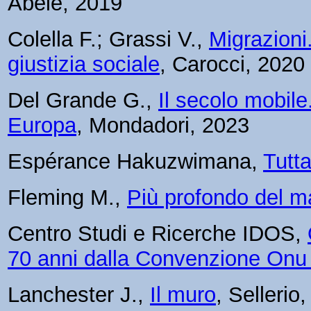
Abele, 2019
Colella F.; Grassi V.,
Migrazioni.
giustizia sociale
, Carocci, 2020
Del Grande G.,
Il secolo mobile
Europa
, Mondadori, 2023
Espérance Hakuzwimana,
Tutta
Fleming M.,
Più profondo del m
Centro Studi e Ricerche IDOS,
70 anni dalla Convenzione Onu s
Lanchester J.,
Il muro
, Sellerio