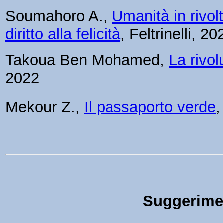
Soumahoro A.,
Umanità in rivolt
diritto alla felicità
, Feltrinelli, 20
Takoua Ben Mohamed,
La rivol
2022
Mekour Z.,
Il passaporto verde
,
Suggerimen