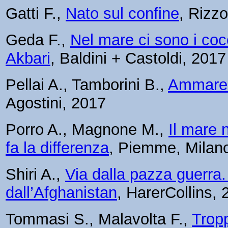
Gatti F.,
Nato sul confine
, Rizzo
Geda F.,
Nel mare ci sono i cocc
Akbari
, Baldini + Castoldi, 2017
Pellai A., Tamborini B.,
Ammare.
Agostini, 2017
Porro A., Magnone M.,
Il mare 
fa la differenza
, Piemme, Milan
Shiri A.,
Via dalla pazza guerra
dall’Afghanistan
, HarerCollins,
Tommasi S., Malavolta F.,
Tropp