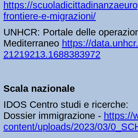
https://scuoladicittadinanzaeur
frontiere-e-migrazioni/
UNHCR: Portale delle operazion
Mediterraneo
https://data.unh
21219213.1688383972
Scala nazionale
IDOS Centro studi e ricerche:
Dossier immigrazione -
https:/
content/uploads/2023/03/0_SC