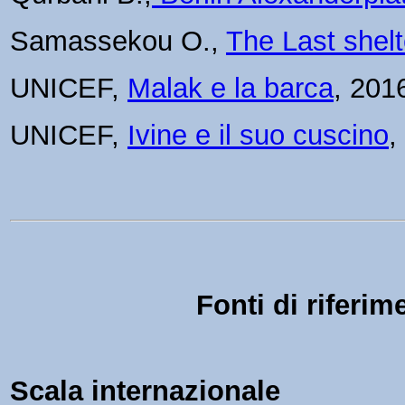
Samassekou O.,
The Last shelt
UNICEF,
Malak e la barca
, 201
UNICEF,
Ivine e il suo cuscino
,
Fonti di riferim
Scala internazionale