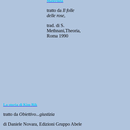
Maternità
tratto da
Il folle
delle rose
,
trad. di S.
Methnani,Theoria,
Roma 1990
La storia di Kim Rik
tratto da
Obiettivo...giustizia
di Daniele Novara, Edizioni Gruppo Abele