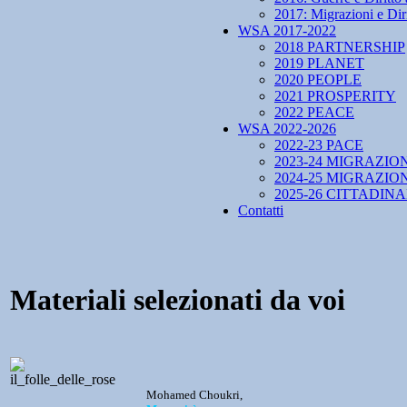
2017: Migrazioni e Diri
WSA 2017-2022
2018 PARTNERSHIP
2019 PLANET
2020 PEOPLE
2021 PROSPERITY
2022 PEACE
WSA 2022-2026
2022-23 PACE
2023-24 MIGRAZIO
2024-25 MIGRAZIO
2025-26 CITTADIN
Contatti
Materiali selezionati da voi
Mohamed Choukri,