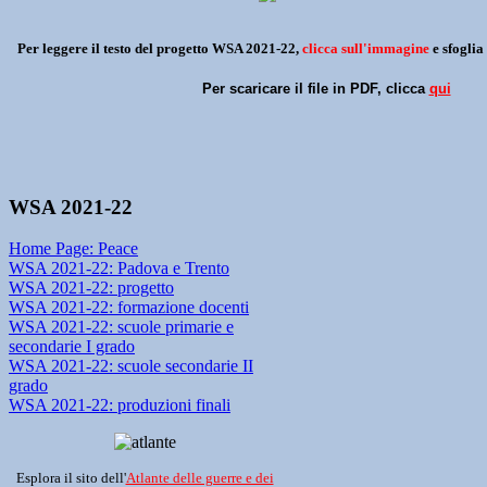
Per leggere il testo del progetto WSA 2021-22,
clicca sull'immagine
e sfoglia
Per scaricare il file in PDF, clicca
qui
WSA 2021-22
Home Page: Peace
WSA 2021-22: Padova e Trento
WSA 2021-22: progetto
WSA 2021-22: formazione docenti
WSA 2021-22: scuole primarie e
secondarie I grado
WSA 2021-22: scuole secondarie II
grado
WSA 2021-22: produzioni finali
Esplora il sito dell'
Atlante delle guerre e dei