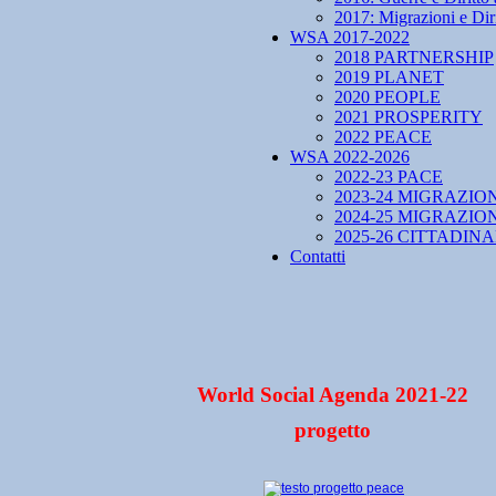
2017: Migrazioni e Diri
WSA 2017-2022
2018 PARTNERSHIP
2019 PLANET
2020 PEOPLE
2021 PROSPERITY
2022 PEACE
WSA 2022-2026
2022-23 PACE
2023-24 MIGRAZIO
2024-25 MIGRAZIO
2025-26 CITTADIN
Contatti
World Social Agenda 2021-22
progetto