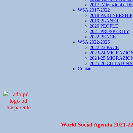
2017: Migrazioni e Diri
WSA 2017-2022
2018 PARTNERSHIP
2019 PLANET
2020 PEOPLE
2021 PROSPERITY
2022 PEACE
WSA 2022-2026
2022-23 PACE
2023-24 MIGRAZIO
2024-25 MIGRAZIO
2025-26 CITTADIN
Contatti
World Social Agenda 2021-2