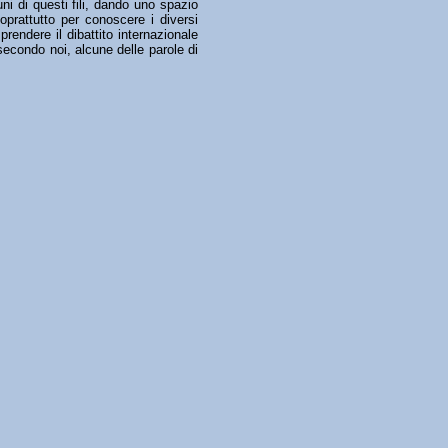
ni di questi fili, dando uno spazio
oprattutto per conoscere i diversi
rendere il dibattito internazionale
secondo noi, alcune delle parole di