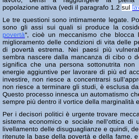
popolazione attiva (
vedi il paragrafo 1.2
sul
la
Le tre questioni sono intimamente legate. Po
sono gli assi sui quali si produce la cosid
povertà
", cioè un meccanismo che blocca l’
miglioramento delle condizioni di vita delle 
di povertà estrema. Nei paesi più vulnerab
sembra nascere dalla mancanza di cibo o def
significa che una persona sottonutrita non
energie aggiuntive per lavorare di più ed ac
investire, non riesce a concentrarsi sull’ap
non riesce a terminare gli studi, è esclusa da
Questo processo innesca un automatismo che
sempre più dentro il vortice della marginalità 
Per i decisori politici è urgente trovare mecc
sistema economico e sociale nell’ottica di
livellamento delle disuguaglianze e quindi, de
ritenute la base della povertà e della fame,