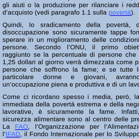
gli aiuti o la produzione per rilanciare i redd
d’acquisto (vedi
paragrafo 1.1
sulla
povertà
).
Quindi, lo sradicamento della povertà, 
disoccupazione sono sicuramente tappe fon
sperare in un miglioramento delle condizioni 
persone. Secondo l’ONU, il primo obietti
raggiunto se la percentuale di persone che
1,25 dollari al giorno verrà dimezzata come p
persone che soffrono la fame; e se tutte l
particolare donne e giovani, avranno
un’occupazione piena e produttiva e di un lavo
Come ci ricordano spesso i media, però, la
immediata della povertà estrema e della nega
lavorative, è sicuramente la fame. Infatti
sicurezza alimentare sono al centro delle pr
La
FAO
, l’Organizzazione per l’Alimentazi
l’
IFAD
, il Fondo Internazionale per lo Svilupp