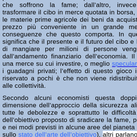
che soffrono la fame; dall’altro, invece
trasformare il cibo in merce quotata in borsa,
le materie prime agricole dei beni da acquis
prezzo più conveniente in un grande mer
conseguenze che questo comporta. In qu
significa che il presente e il futuro del cibo e
di mangiare per milioni di persone vengo
dall’andamento finanziario dell’economia. Il
una merce su cui investire, o meglio
specula
i guadagni privati; l’effetto di questo gioco
riservato a pochi è che non viene ridistribuit
alle collettività.
Secondo alcuni economisti questa doppia
dimensione dell’approccio della sicurezza al
tutte le debolezze e soprattutto le difficol
dell’obiettivo proposto di sradicare la fame, 
e nei modi previsti in alcune aree del pianeta 
sullo
stato dell’arte dell’obiettivo
),
altri parlan