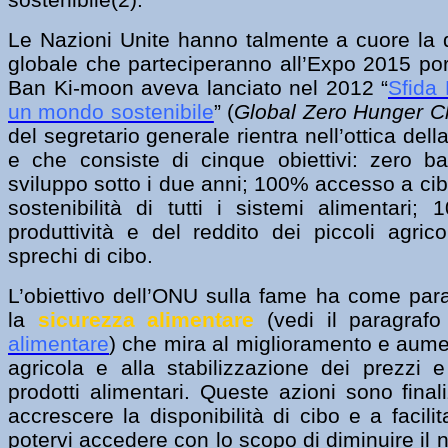
Le Nazioni Unite hanno talmente a cuore la 
globale che parteciperanno all’Expo 2015 por
Ban Ki-moon aveva lanciato nel 2012 “
Sfida 
un mondo sostenibile
” (
Global Zero Hunger C
del segretario generale rientra nell’ottica dell
e che consiste di cinque obiettivi: zero ba
sviluppo sotto i due anni; 100% accesso a ci
sostenibilità di tutti i sistemi alimentari
produttività e del reddito dei piccoli agrico
sprechi di cibo.
L’obiettivo dell’ONU sulla fame ha come para
la
sicurezza alimentare
(vedi il paragrafo
alimentare
) che mira al miglioramento e aume
agricola e alla stabilizzazione dei prezzi
prodotti alimentari. Queste azioni sono fina
accrescere la disponibilità di cibo e a facili
potervi accedere con lo scopo di diminuire il