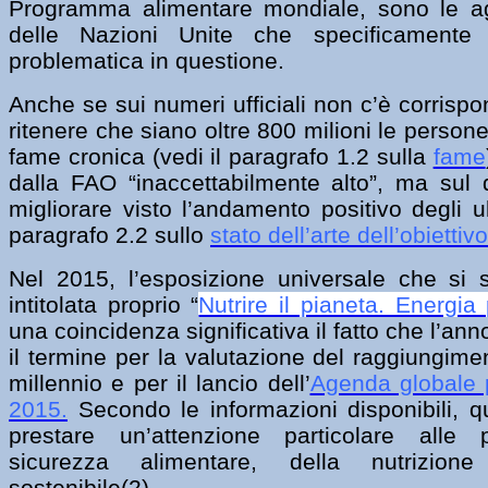
Programma alimentare mondiale, sono le age
delle Nazioni Unite che specificamente
problematica in questione.
Anche se sui numeri ufficiali non c’è corrisp
ritenere che siano oltre 800 milioni le person
fame cronica (vedi il paragrafo 1.2 sulla
fame
dalla FAO “inaccettabilmente alto”, ma sul
migliorare visto l’andamento positivo degli 
paragrafo 2.2 sullo
stato dell’arte dell’obiettivo
Nel 2015, l’esposizione universale che si 
intitolata proprio “
Nutrire il pianeta. Energia 
una coincidenza significativa il fatto che l’an
il termine per la valutazione del raggiungimen
millennio e per il lancio dell’
Agenda globale p
2015.
Secondo le informazioni disponibili, q
prestare un’attenzione particolare alle 
sicurezza alimentare, della nutrizione 
sostenibile(
2)
.