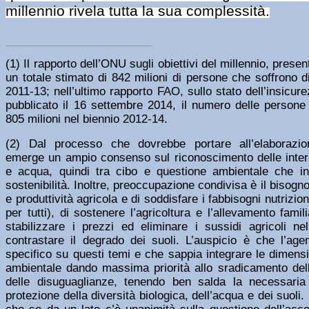
millennio rivela tutta la sua complessità.
(
1)
Il rapporto dell’ONU sugli obiettivi del millennio, present
un totale stimato di 842 milioni di persone che soffrono 
2011-13; nell’ultimo rapporto FAO, sullo stato dell’insicu
pubblicato il 16 settembre 2014, il numero delle persone
805 milioni nel biennio 2012-14.
(
2)
Dal processo che dovrebbe portare all’elaborazio
emerge un ampio consenso sul riconoscimento delle interc
e acqua, quindi tra cibo e questione ambientale che inc
sostenibilità. Inoltre, preoccupazione condivisa è il bisogn
e produttività agricola e di soddisfare i fabbisogni nutrizion
per tutti), di sostenere l’agricoltura e l’allevamento famil
stabilizzare i prezzi ed eliminare i sussidi agricoli n
contrastare il degrado dei suoli. L’auspicio è che l’ag
specifico su questi temi e che sappia integrare le dimens
ambientale dando massima priorità allo sradicamento dell
delle disuguaglianze, tenendo ben salda la necessaria 
protezione della diversità biologica, dell’acqua e dei suoli