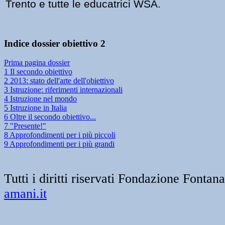
Trento e tutte le educatrici WSA.
Indice dossier obiettivo 2
Prima pagina dossier
1 Il secondo obiettivo
2 2013: stato dell'arte dell'obiettivo
3 Istruzione: riferimenti internazionali
4 Istruzione nel mondo
5 Istruzione in Italia
6 Oltre il secondo obiettivo...
7 "Presente!"
8 Approfondimenti per i più piccoli
9 Approfondimenti per i più grandi
Tutti i diritti riservati Fondazione Font
amani.it